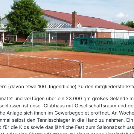
dern (davon etwa 100 Jugendliche) zu den mitgliederstärks
matet und verfügen über ein 23.000 qm großes Gelände mit
chlossen ist unser Clubhaus mit Gesellschaftsraum und d
che Anlage sich ihnen im Gewerbegebiet eröffnet. An Woche
inmal selbst den Tennisschläger in die Hand zu nehmen. Ei
 für die Kids sowie das jährliche Fest zum Saisonabschlus