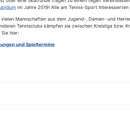
) oder eine Skatrunde tragen zu einem regen Vereinsleben 
ubiläum
im Jahre 2019! Alle am Tennis-Sport Interessierten
t vielen Mannschaften aus dem Jugend-, Damen- und Herren
nderen Tennisclubs kämpfen sie zwischen Kreisliga bzw. Kre
Sie hier:
ungen und Spieltermine