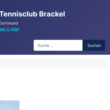
Tennisclub Brackel
 Dortmund
akt E-Mail
Search
Suchen