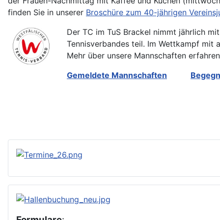
der Frauen-Nachmittag mit Kaffee und Kuchen (mittwochs
finden Sie in unserer
Broschüre zum 40-jährigen Vereinsj
Der TC im TuS Brackel nimmt jährlich mi
Tennisverbandes teil. Im Wettkampf mit a
Mehr über unsere Mannschaften erfahren 
Gemeldete Mannschaften
Begegn
Formulare
: