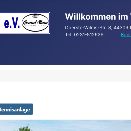
Willkommen im 
Oberste-Wilms-Str. 8, 44309
Tel: 0231-512929
Kont