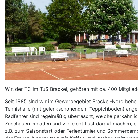
Wir, der TC im TuS Brackel, gehören mit ca. 400 Mitglie
Seit 1985 sind wir im Gewerbegebiet Brackel-Nord behei
Tennishalle (mit gelenkschonendem Teppichboden) anges
Radfahrer sind regelmäßig überrascht, welche parkähnli
Zuschauen einladen und vielleicht Lust darauf machen, e
z.B. zum Saisonstart oder Ferienturnier und Sommercamp