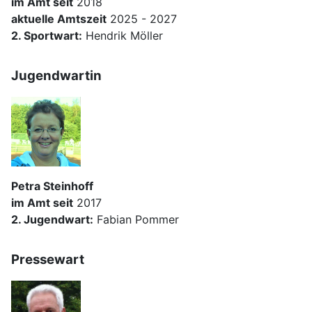
im Amt seit
2018
aktuelle Amtszeit
2025 - 2027
2. Sportwart:
Hendrik Möller
Jugendwartin
Petra Steinhoff
im Amt seit
2017
2. Jugendwart:
Fabian Pommer
Pressewart