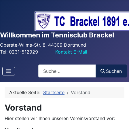
Willkommen im Tennisclub Brackel
Oberste-Wilms-Str. 8, 44309 Dortmund
Tel: 0231-512929
Kontakt E-Mail
Search
Suchen
Aktuelle Seite:
Startseite
Vorstand
Vorstand
Hier stellen wir Ihnen unseren Vereinsvorstand vor: