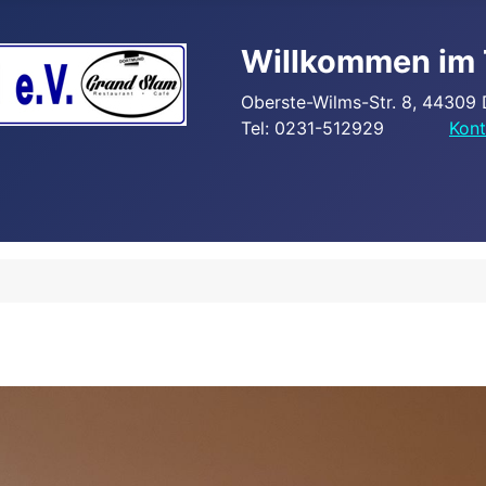
Willkommen im 
Oberste-Wilms-Str. 8, 44309
Tel: 0231-512929
Kont