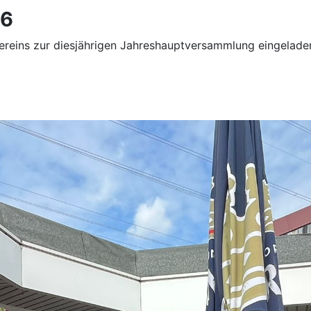
26
ereins zur diesjährigen Jahreshauptversammlung eingelade