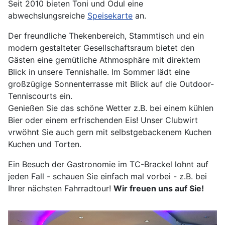
Seit 2010 bieten Toni und Ödul eine
abwechslungsreiche
Speisekarte
an.
Der freundliche Thekenbereich, Stammtisch und ein
modern gestalteter Gesellschaftsraum bietet den
Gästen eine gemütliche Athmosphäre mit direktem
Blick in unsere Tennishalle. Im Sommer lädt eine
großzügige Sonnenterrasse mit Blick auf die Outdoor-
Tenniscourts ein.
Genießen Sie das schöne Wetter z.B. bei einem kühlen
Bier oder einem erfrischenden Eis! Unser Clubwirt
vrwöhnt Sie auch gern mit selbstgebackenem Kuchen
Kuchen und Torten.
Ein Besuch der Gastronomie im TC-Brackel lohnt auf
jeden Fall - schauen Sie einfach mal vorbei - z.B. bei
Ihrer nächsten Fahrradtour!
Wir freuen uns auf Sie!