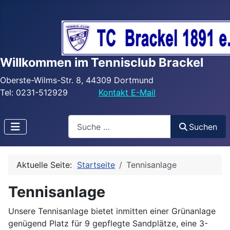
Willkommen im Tennisclub Brackel
Oberste-Wilms-Str. 8, 44309 Dortmund
Tel: 0231-512929
Kontakt E-Mail
Search
Suchen
Aktuelle Seite:
Startseite
Tennisanlage
Tennisanlage
Unsere Tennisanlage bietet inmitten einer Grünanlage
genügend Platz für 9 gepflegte Sandplätze, eine 3-