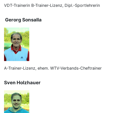
VDT-Trainerin B-Trainer-Lizenz, Dipl.-Sportlehrerin
Gerorg Sonsalla
A-Trainer-Lizenz, ehem. WTV-Verbands-Cheftrainer
Sven Holzhauer