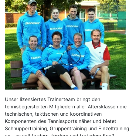
Unser lizensiertes Trainerteam bringt den
tennisbegeisterten Mitgliedern aller Altersklassen die
technischen, taktischen und koordinativen
Komponenten des Tennissports näher und bietet
Schnuppertraining, Gruppentraining und Einzeltraining
an - es soll fordern, fördern und trotzdem Spaß