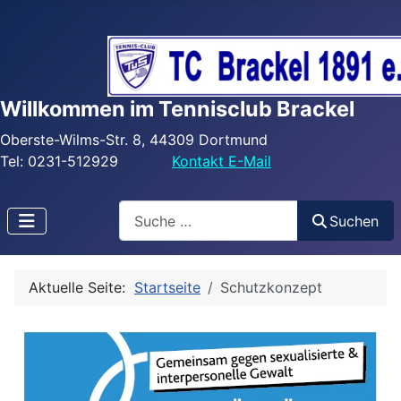
Willkommen im Tennisclub Brackel
Oberste-Wilms-Str. 8, 44309 Dortmund
Tel: 0231-512929
Kontakt E-Mail
Search
Suchen
Aktuelle Seite:
Startseite
Schutzkonzept