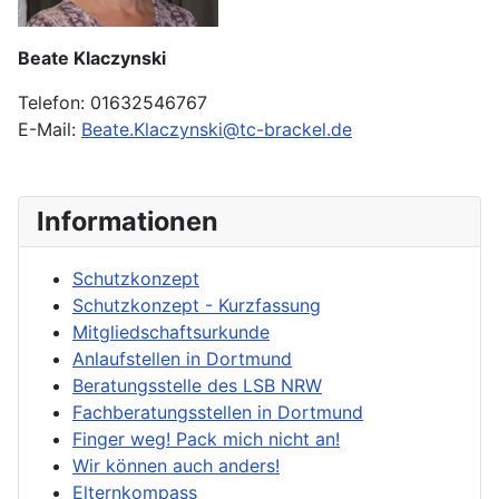
Beate Klaczynski
Telefon: 01632546767
E-Mail:
Beate.Klaczynski@tc-brackel.de
Informationen
Schutzkonzept
Schutzkonzept - Kurzfassung
Mitgliedschaftsurkunde
Anlaufstellen in Dortmund
Beratungsstelle des LSB NRW
Fachberatungsstellen in Dortmund
Finger weg! Pack mich nicht an!
Wir können auch anders!
Elternkompass